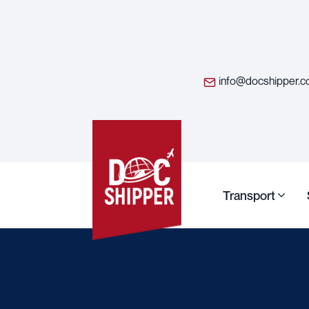
info@docshipper.
Transport