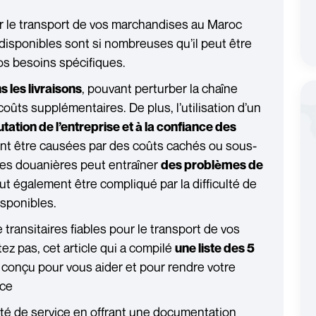
ur le transport de vos marchandises au Maroc
disponibles sont si nombreuses qu’il peut être
 vos besoins spécifiques.
, pouvant perturber la chaîne
 les livraisons
ûts supplémentaires. De plus, l’utilisation d’un
utation de l’entreprise et à la confiance des
nt être causées par des coûts cachés ou sous-
les douanières peut entraîner
des problèmes de
ut également être compliqué par la difficulté de
isponibles.
 transitaires fiables pour le transport de vos
z pas, cet article qui a compilé
une liste des 5
conçu pour vous aider et pour rendre votre
ace
ité de service en offrant une documentation