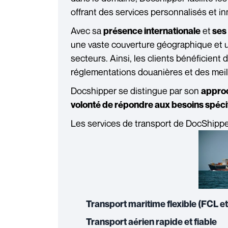
offrant des services personnalisés et i
Avec sa
et
présence internationale
ses 
une vaste couverture géographique et u
secteurs. Ainsi, les clients bénéficien
réglementations douanières et des mei
Docshipper se distingue par son
approc
volonté de répondre aux besoins spéci
Les services de transport de DocShipper
Transport maritime flexible (FCL e
Transport aérien rapide et fiable