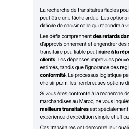
La recherche de transitaires fiables po
peut être une tâche ardue. Les options 
difficile de choisir celle qui répondra à
Les défis comprennent
des retards dans
d’approvisionnement et engendrer des co
transitaire peu fiable peut
nuire à la rép
. Les dépenses imprévues peuve
clients
estimés, tandis que l’ignorance des règ
. Le processus logistique pe
conformité
choisir parmi les nombreuses options d
Si vous êtes confronté à la recherche de
marchandises au Maroc, ne vous inquiéte
est spécialement 
meilleurs transitaires
expérience d’expédition simple et effic
Ces transitaires ont démontré leur qual