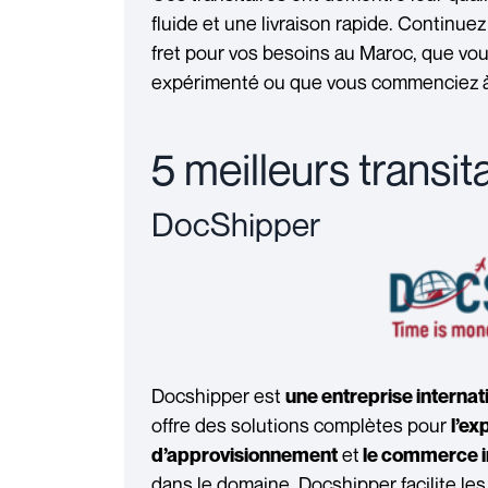
fluide et une livraison rapide. Continuez
fret pour vos besoins au Maroc, que vo
expérimenté ou que vous commenciez à 
5 meilleurs transi
DocShipper
Docshipper est
une entreprise internat
offre des solutions complètes pour
l’ex
et
d’approvisionnement
le commerce i
dans le domaine, Docshipper facilite l