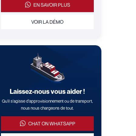
EN SAVOIR PLUS
VOIR LA DÉMO
Laissez-nous vous aider !
Qu'il s'agisse d'approvisionnement ou de transport,
nous nous chargeons de tout.
CHAT ON WHATSAPP