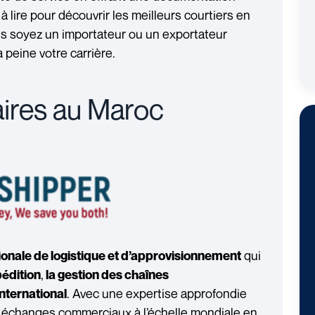
 à lire pour découvrir les meilleurs courtiers en
us soyez un importateur ou un exportateur
peine votre carrière.
taires au Maroc
qui
ionale de logistique et d’approvisionnement
,
pédition
la gestion des chaînes
. Avec une expertise approfondie
nternational
es échanges commerciaux à l’échelle mondiale en