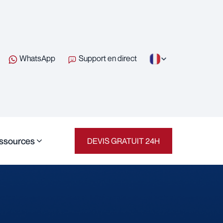
WhatsApp
Support en direct
ssources
DEVIS GRATUIT 24H