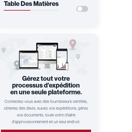
Table Des Matières
Gérez tout votre
processus d'expédition
en une seule plateforme.
Connectez-vous avec des fournisseurs certifiés,
obtenez des devis, suivez vos expéditions, gérez
vos documents, toute votre chaîne
d'approvisionnement en un seul endroit.