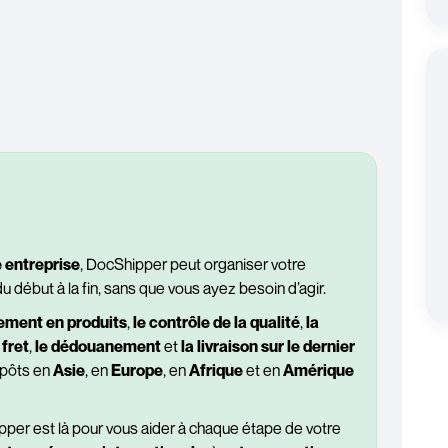
 entreprise
, DocShipper peut organiser votre
u début à la fin, sans que vous ayez besoin d’agir.
nement en produits
,
le contrôle de la qualité
,
la
 fret
,
le dédouanement
et
la livraison sur le dernier
repôts en
Asie
, en
Europe
, en
Afrique
et en
Amérique
pper est là pour vous aider à chaque étape de votre