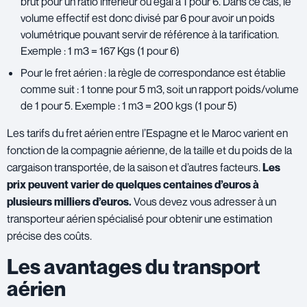
brut pour un ratio inférieur ou égal à 1 pour 6. Dans ce cas, le
volume effectif est donc divisé par 6 pour avoir un poids
volumétrique pouvant servir de référence à la tarification.
Exemple : 1 m3 = 167 Kgs (1 pour 6)
Pour le fret aérien : la règle de correspondance est établie
comme suit : 1 tonne pour 5 m3, soit un rapport poids/volume
de 1 pour 5. Exemple : 1 m3 = 200 kgs (1 pour 5)
Les tarifs du fret aérien entre l’Espagne et le Maroc varient en
fonction de la compagnie aérienne, de la taille et du poids de la
cargaison transportée, de la saison et d’autres facteurs.
Les
prix peuvent varier de quelques centaines d’euros à
plusieurs milliers d’euros.
Vous devez vous adresser à un
transporteur aérien spécialisé pour obtenir une estimation
précise des coûts.
Les avantages du transport
aérien