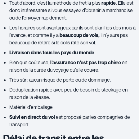
Tout d’abord, c’est la méthode de fret la plus
rapide.
Elle est
donc intéressante si vous essayez d’obtenir la marchandise
ou de l’envoyer rapidement.
Les horaires sont avantageux car ils sont planifiés des mois à
l’avance, et comme il y a
beaucoup de vols,
il n’y aura pas
beaucoup de retard si le colis rate son vol.
Livraison dans tous les pays du monde
Bien que coûteuse,
l’assurance n’est pas trop chère
en
raison de la durée du voyage qu’elle couvre.
Très sûr ; aucun risque de perte ou de dommage.
Déduplication rapide avec peu de besoin de stockage en
raison de la vitesse.
Matériel d’emballage
Suivi en direct du vol
est proposé par les compagnies de
transport.
Délai de transit entre les