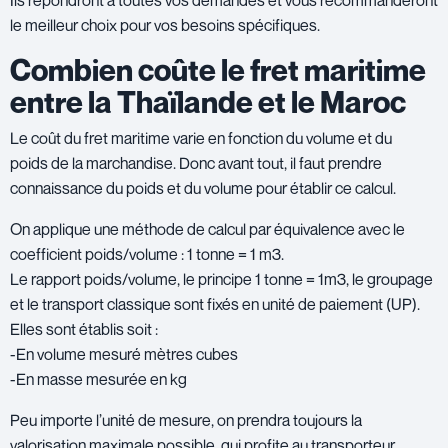
Ils répondront à toutes vos demandes et vous recommanderont
le meilleur choix pour vos besoins spécifiques.
Combien coûte le fret maritime
entre la Thaïlande et le Maroc
Le coût du fret maritime varie en fonction du volume et du
poids de la marchandise. Donc avant tout, il faut prendre
connaissance du poids et du volume pour établir ce calcul.
On applique une méthode de calcul par équivalence avec le
coefficient poids/volume : 1 tonne = 1 m3.
Le rapport poids/volume, le principe 1 tonne = 1m3, le groupage
et le transport classique sont fixés en unité de paiement (UP).
Elles sont établis soit :
-En volume mesuré mètres cubes
-En masse mesurée en kg
Peu importe l’unité de mesure, on prendra toujours la
valorisation maximale possible, qui profite au transporteur.