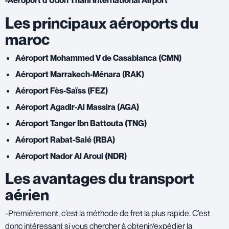
-Aéroport d’Udon Thani International Airport
Les principaux aéroports du
maroc
Aéroport Mohammed V de Casablanca (CMN)
Aéroport Marrakech-Ménara (RAK)
Aéroport Fès-Saïss (FEZ)
Aéroport Agadir-Al Massira (AGA)
Aéroport Tanger Ibn Battouta (TNG)
Aéroport Rabat-Salé (RBA)
Aéroport Nador Al Aroui (NDR)
Les avantages du transport
aérien
-Premièrement, c’est la méthode de fret la plus rapide. C’est
donc intéressant si vous chercher à obtenir/expédier la