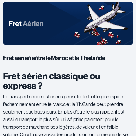
Fret aérien entre le Maroc et la Thaïlande
Fret aérien classique ou
express ?
Le transport aérien est connu pour être le fret le plus rapide,
l’acheminement entre le Maroc et la Thaïlande peut prendre
seulement quelques jours. En plus d’être le plus rapide, il est
aussi le transport le plus sûr, utilisé principalement pour le
transport de marchandises légères, de valeur et en faible
volume. On y trouve aussi des produits qui ont un risque de se