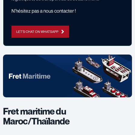
N’hésitez pas a
nous contacter
!
LET'S CHAT ON WHATSAPP
Fret maritime du
Maroc/Thaïlande