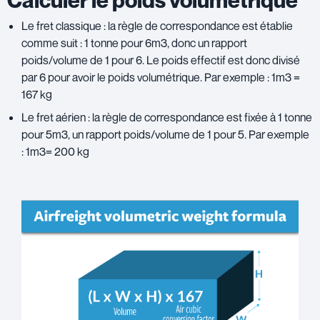
Calculer le poids volumétrique
Le fret classique : la règle de correspondance est établie
comme suit : 1 tonne pour 6m3, donc un rapport
poids/volume de 1 pour 6. Le poids effectif est donc divisé
par 6 pour avoir le poids volumétrique. Par exemple : 1m3 =
167 kg
Le fret aérien : la règle de correspondance est fixée à 1 tonne
pour 5m3, un rapport poids/volume de 1 pour 5. Par exemple
: 1m3= 200 kg