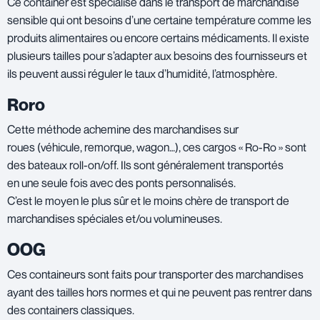
Ce container est spécialisé dans le transport de marchandise
sensible qui ont besoins d’une certaine température comme les
produits alimentaires ou encore certains médicaments. Il existe
plusieurs tailles pour s’adapter aux besoins des fournisseurs et
ils peuvent aussi réguler le taux d’humidité, l’atmosphère.
Roro
Cette méthode achemine des marchandises sur
roues (véhicule, remorque, wagon…), ces cargos « Ro-Ro » sont
des bateaux roll-on/off. Ils sont généralement transportés
en une seule fois avec des ponts personnalisés.
C’est le moyen le plus sûr et le moins chère de transport de
marchandises spéciales et/ou volumineuses.
OOG
Ces containeurs sont faits pour transporter des marchandises
ayant des tailles hors normes et qui ne peuvent pas rentrer dans
des containers classiques.