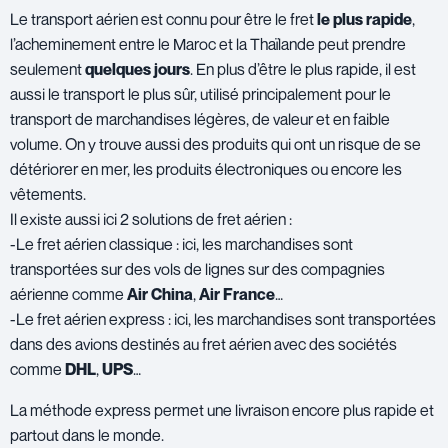
Le transport aérien est connu pour être le fret
le plus rapide
,
l’acheminement entre le Maroc et la Thaïlande peut prendre
seulement
quelques jours
. En plus d’être le plus rapide, il est
aussi le transport le plus sûr, utilisé principalement pour le
transport de marchandises légères, de valeur et en faible
volume. On y trouve aussi des produits qui ont un risque de se
détériorer en mer, les produits électroniques ou encore les
vêtements.
Il existe aussi ici 2 solutions de fret aérien :
-Le fret aérien classique : ici, les marchandises sont
transportées sur des vols de lignes sur des compagnies
aérienne comme
Air China
,
Air France
…
-Le fret aérien express : ici, les marchandises sont transportées
dans des avions destinés au fret aérien avec des sociétés
comme
DHL
,
UPS
…
La méthode express permet une livraison encore plus rapide et
partout dans le monde.