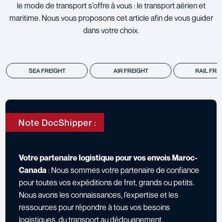
le mode de transport s’offre à vous : le transport aérien et
maritime. Nous vous proposons cet article afin de vous guider
dans votre choix.
SEA FREIGHT
AIR FREIGHT
RAIL FRE
Note DocShipper :
Votre partenaire logistique pour vos envois Maroc-
Canada
: Nous sommes votre partenaire de confiance
pour toutes vos expéditions de fret, grands ou petits.
Nous avons les connaissances, l’expertise et les
ressources pour répondre à tous vos besoins
logistiques, du transport au dédouanement.