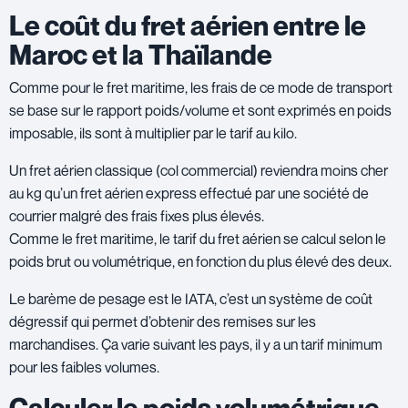
Le coût du fret aérien entre le
Maroc et la Thaïlande
Comme pour le fret maritime, les frais de ce mode de transport
se base sur le rapport poids/volume et sont exprimés en poids
imposable, ils sont à multiplier par le tarif au kilo.
Un fret aérien classique (col commercial) reviendra moins cher
au kg qu’un fret aérien express effectué par une société de
courrier malgré des frais fixes plus élevés.
Comme le fret maritime, le tarif du fret aérien se calcul selon le
poids brut ou volumétrique, en fonction du plus élevé des deux.
Le barème de pesage est le IATA, c’est un système de coût
dégressif qui permet d’obtenir des remises sur les
marchandises. Ça varie suivant les pays, il y a un tarif minimum
pour les faibles volumes.