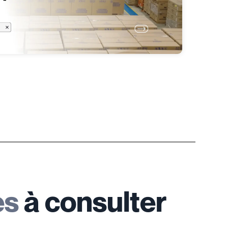
es
à consulter