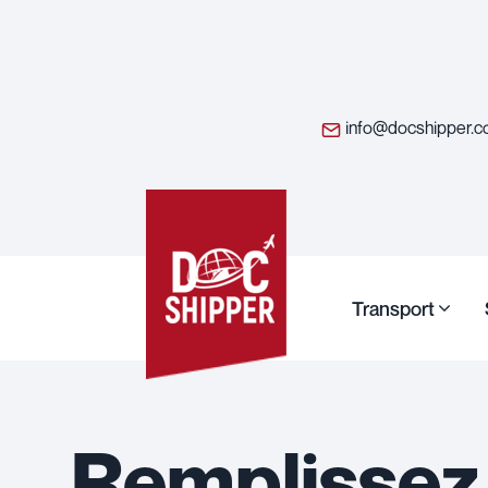
info@docshipper.
Transport
Remplissez 