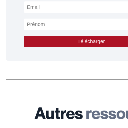
Autres
resso