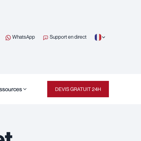
WhatsApp
Support en direct
ssources
DEVIS GRATUIT 24H
et