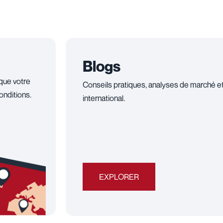
Blogs
que votre
Conseils pratiques, analyses de marché e
onditions.
international.
EXPLORER