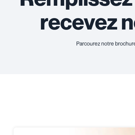
recevez 
Parcourez notre brochure