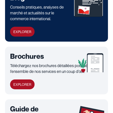
Conseils pratiques, analyses de
marché et actualités sur le
commerce international.
EXPLORER
Brochures
Téléchargez nos brochures détaillées pour découvrir
l’ensemble de nos services en un coup d’œil.
EXPLORER
Guide de