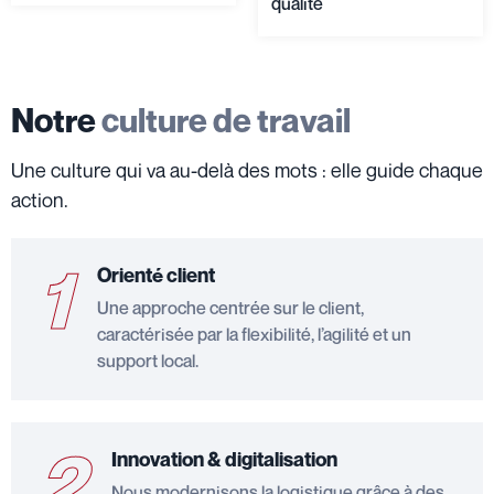
qualité
Notre
culture de travail
Une culture qui va au-delà des mots : elle guide chaque
action.
1
Orienté client
Une approche centrée sur le client,
caractérisée par la flexibilité, l’agilité et un
support local.
2
Innovation & digitalisation
Nous modernisons la logistique grâce à des