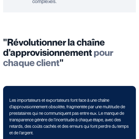
complexes.
"Révolutionner la chaîne
d'approvisionnement
pour
chaque client
"
Les importateurs et exportateurs font face à une chaîne
d'approvisionnement obsolète, fragmentée par une multitude de
prestataires qui ne communiquent pas entre eux. Le manque de
transparence génère de l'incertitude à chaque étape, avec des
retards, des coûts cachés et des erreurs qui font perdre du temps
et de l'argent.