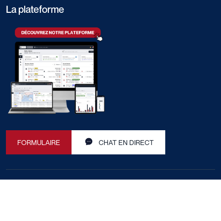
La plateforme
FORMULAIRE
CHAT EN DIRECT
Transport
Autre
Fret maritime
Sourcing