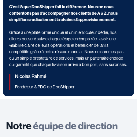
C'est là que DocShipper fait la différence. Nous ne nous
contentons pas d'accompagner nos clients de A à Z, nous
simplifions radicalement la chaîne d'approvisionnement.
Grâce à une plateforme unique et un interlocuteur dédié, nos
clients peuvent suivre chaque étape en temps réel, avoir une
visibilité claire de leurs opérations et bénéficier de tarifs
compétitifs grâce à notre réseau mondial. Nous ne sommes pas
qu’un simple prestataire de services, mais un partenaire engagé
qui garantit que chaque livraison arrive à bon port, sans surprises.
Nicolas Rahmé
Fondateur & PDG de DocShipper
Notre
équipe de direction