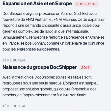
Expansion en Asie et en Europe
2016 - 2018
DocShipper élargit sa présence en Asie du Sud-Est avec
l’ouverture de FNM Vietnam et FNM Malaisie. Cette expansion
répond à une demande croissante d’assistance locale pour
gérer les complexités de la logistique internationale.
Simultanément, l’entreprise renforce sa présence en Chine et
en France, se positionnant comme un partenaire de confiance
pour les entreprises européennes.
3ÉME BUREAU
Naissance du groupe DocShipper
2019
Avec la création de DocShipper, toutes les filiales sont
regroupées sous une seule marque. L’objectif est simple :
proposer une solution globale, qui couvre l’ensemble des
besoins, de l’approvisionnement à la livraison finale.
4ÉME BUREAU