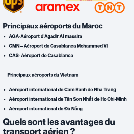
Principaux aéroports du Maroc
AGA-Aéroport d’Agadir Al massira
CMN – Aéroport de Casablanca Mohammed VI
CAS- Aéroport de Casablanca
Principaux aéroports du Vietnam
Aéroport international de Cam Ranh de Nha Trang
Aéroport international de Tân Sơn Nhất de Ho Chi-Minh
Aéroport international de Ðà Nẵng
Quels sont les avantages du
transport aérien ?