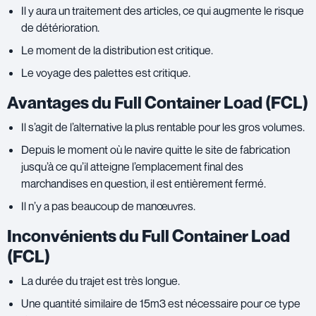
Il y aura un traitement des articles, ce qui augmente le risque
de détérioration.
Le moment de la distribution est critique.
Le voyage des palettes est critique.
Avantages du Full Container Load (FCL)
Il s’agit de l’alternative la plus rentable pour les gros volumes.
Depuis le moment où le navire quitte le site de fabrication
jusqu’à ce qu’il atteigne l’emplacement final des
marchandises en question, il est entièrement fermé.
Il n’y a pas beaucoup de manœuvres.
Inconvénients du Full Container Load
(FCL)
La durée du trajet est très longue.
Une quantité similaire de 15m3 est nécessaire pour ce type