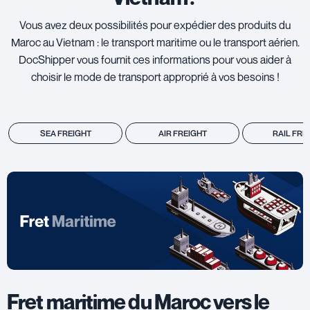
Vous avez deux possibilités pour expédier des produits du
Maroc au Vietnam : le transport maritime ou le transport aérien.
DocShipper vous fournit ces informations pour vous aider à
choisir le mode de transport approprié à vos besoins !
SEA FREIGHT
AIR FREIGHT
RAIL FRE
Fret maritime du Maroc vers le