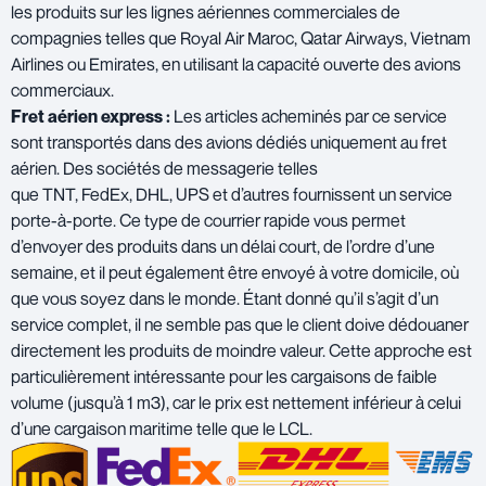
les produits sur les lignes aériennes commerciales de
compagnies telles que
Royal Air Maroc
,
Qatar Airways
,
Vietnam
Airlines
ou
Emirates
, en utilisant la capacité ouverte des avions
commerciaux.
Fret aérien express :
Les articles acheminés par ce service
sont transportés dans des avions dédiés uniquement au fret
aérien. Des sociétés de messagerie telles
que
TNT
,
FedEx
,
DHL
,
UPS
et d’autres fournissent un service
porte-à-porte. Ce type de courrier rapide vous permet
d’envoyer des produits dans un délai court, de l’ordre d’une
semaine, et il peut également être envoyé à votre domicile, où
que vous soyez dans le monde. Étant donné qu’il s’agit d’un
service complet, il ne semble pas que le client doive dédouaner
directement les produits de moindre valeur. Cette approche est
particulièrement intéressante pour les cargaisons de faible
volume (jusqu’à 1 m3), car le prix est nettement inférieur à celui
d’une cargaison maritime telle que le LCL.