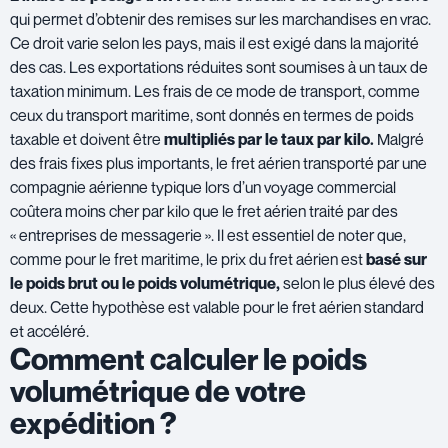
qui permet d’obtenir des remises sur les marchandises en vrac.
Ce droit varie selon les pays, mais il est exigé dans la majorité
des cas. Les exportations réduites sont soumises à un taux de
taxation minimum. Les frais de ce mode de transport, comme
ceux du transport maritime, sont donnés en termes de poids
taxable et doivent être
multipliés par le taux par kilo.
Malgré
des frais fixes plus importants, le fret aérien transporté par une
compagnie aérienne typique lors d’un voyage commercial
coûtera moins cher par kilo que le fret aérien traité par des
« entreprises de messagerie ». Il est essentiel de noter que,
comme pour le fret maritime, le prix du fret aérien est
basé sur
le poids brut ou le poids volumétrique,
selon le plus élevé des
deux. Cette hypothèse est valable pour le fret aérien standard
et accéléré.
Comment calculer le poids
volumétrique de votre
expédition ?