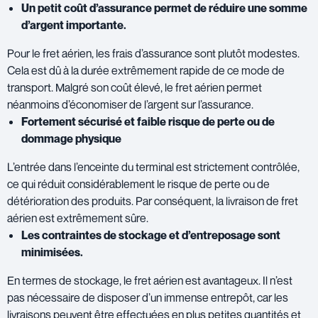
Un petit coût d’assurance permet de réduire une somme
d’argent importante.
Pour le fret aérien, les frais d’assurance sont plutôt modestes.
Cela est dû à la durée extrêmement rapide de ce mode de
transport. Malgré son coût élevé, le fret aérien permet
néanmoins d’économiser de l’argent sur l’assurance.
Fortement sécurisé et faible risque de perte ou de
dommage physique
L’entrée dans l’enceinte du terminal est strictement contrôlée,
ce qui réduit considérablement le risque de perte ou de
détérioration des produits. Par conséquent, la livraison de fret
aérien est extrêmement sûre.
Les contraintes de stockage et d’entreposage sont
minimisées.
En termes de stockage, le fret aérien est avantageux. Il n’est
pas nécessaire de disposer d’un immense entrepôt, car les
livraisons peuvent être effectuées en plus petites quantités et