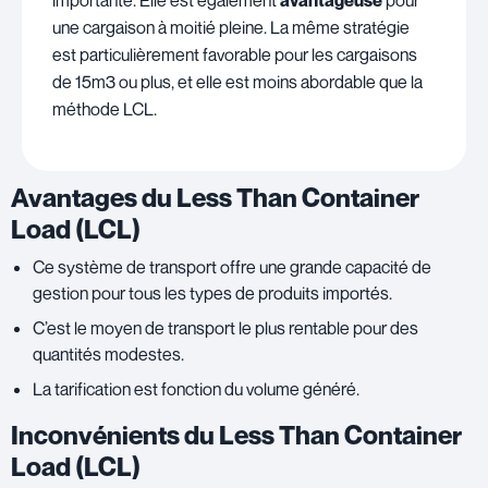
importante. Elle est également
avantageuse
pour
une cargaison à moitié pleine. La même stratégie
est particulièrement favorable pour les cargaisons
de 15m3 ou plus, et elle est moins abordable que la
méthode LCL.
Avantages du Less Than Container
Load (LCL)
Ce système de transport offre une grande capacité de
gestion pour tous les types de produits importés.
C’est le moyen de transport le plus rentable pour des
quantités modestes.
La tarification est fonction du volume généré.
Inconvénients du Less Than Container
Load (LCL)