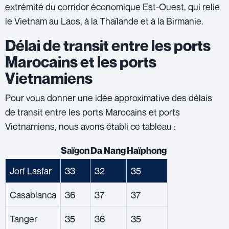
extrémité du corridor économique Est-Ouest, qui relie
le Vietnam au Laos, à la Thaïlande et à la Birmanie.
Délai de transit entre les ports
Marocains et les ports
Vietnamiens
Pour vous donner une idée approximative des délais
de transit entre les ports Marocains et ports
Vietnamiens, nous avons établi ce tableau :
Saïgon
Da Nang
Haïphong
Jorf Lasfar
33
32
35
Casablanca
36
37
37
Tanger
35
36
35